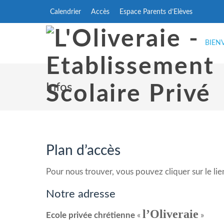
Calendrier
Accès
Espace Parents d’Elèves
BIEN
Infos
Plan d’accès
Pour nous trouver, vous pouvez cliquer sur le lie
Notre adresse
l’Oliveraie
Ecole privée chrétienne
«
»