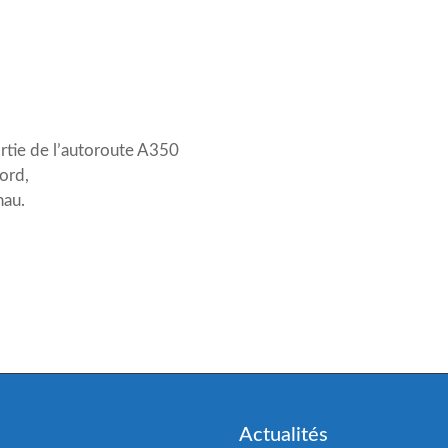
sortie de l’autoroute A350
ord,
nau.
Actualités